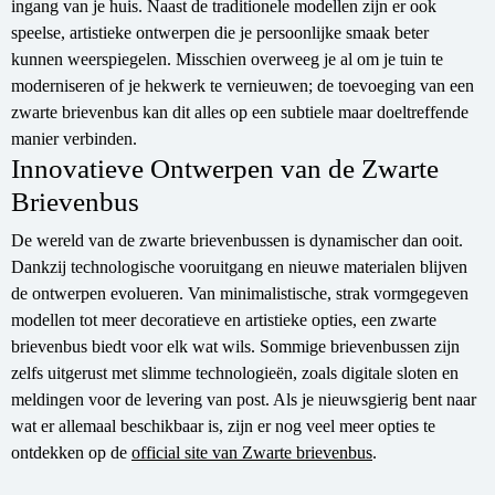
ingang van je huis. Naast de traditionele modellen zijn er ook
speelse, artistieke ontwerpen die je persoonlijke smaak beter
kunnen weerspiegelen. Misschien overweeg je al om je tuin te
moderniseren of je hekwerk te vernieuwen; de toevoeging van een
zwarte brievenbus kan dit alles op een subtiele maar doeltreffende
manier verbinden.
Innovatieve Ontwerpen van de Zwarte
Brievenbus
De wereld van de zwarte brievenbussen is dynamischer dan ooit.
Dankzij technologische vooruitgang en nieuwe materialen blijven
de ontwerpen evolueren. Van minimalistische, strak vormgegeven
modellen tot meer decoratieve en artistieke opties, een zwarte
brievenbus biedt voor elk wat wils. Sommige brievenbussen zijn
zelfs uitgerust met slimme technologieën, zoals digitale sloten en
meldingen voor de levering van post. Als je nieuwsgierig bent naar
wat er allemaal beschikbaar is, zijn er nog veel meer opties te
ontdekken op de
official site van Zwarte brievenbus
.