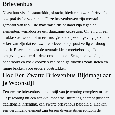
Brievenbus
Naast hun visuele aantrekkingskracht, biedt een zwarte brievenbus
ook praktische voordelen. Deze brievenbussen zijn meestal
gemaakt van robuuste materialen die bestand zijn tegen de
elementen, waardoor ze een duurzame keuze zijn. Of je nu in een
drukke stad woont of in een rustige landelijke omgeving, je kunt er
zeker van zijn dat een zwarte brievenbus je post veilig en droog
houdt. Bovendien past de neutrale kleur moeiteloos bij elke
omgeving, zonder dat deze er saai uitziet. Ze zijn eenvoudig in
onderhoud en vaak voorzien van handige functies zoals sloten en
ruime bakken voor grotere poststukken.
Hoe Een Zwarte Brievenbus Bijdraagt aan
je Woonstijl
Een zwarte brievenbus kan de stijl van je woning compleet maken.
Of je woning nu een strakke, moderne uitstraling heeft of juist een
traditionele inrichting, een zwarte brievenbus past altijd. Het kan
een verbindend element zijn tussen diverse stijlen rondom de